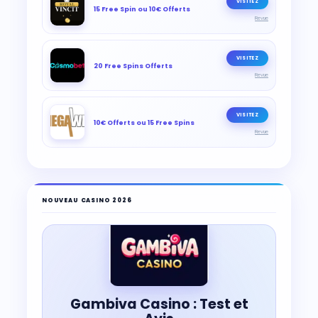
VISITEZ
15 Free Spin ou 10€ Offerts
Revue
VISITEZ
20 Free Spins Offerts
Revue
VISITEZ
10€ Offerts ou 15 Free Spins
Revue
NOUVEAU CASINO 2026
Gambiva Casino : Test et