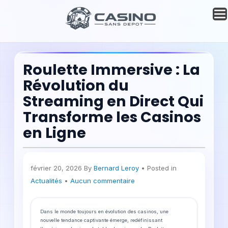
Roulette Immersive : La
Révolution du
Streaming en Direct Qui
Transforme les Casinos
en Ligne
février 20, 2026
By
Bernard Leroy
• Posted in
Actualités
•
Aucun commentaire
Dans le monde toujours en évolution des casinos, une
nouvelle tendance captivante émerge, redéfinissant