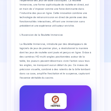
l’expérience des jeux de table classiques. La Roulette
Immersive, une forme sophistiquée de roulette en direct, est
en train de s’imposer comme une force dominante dans
l’industrie des jeux en ligne. Cette innovation combine une
technologie de retransmission en direct de pointe avec des
fonctionnalités interactives, offrant une immersion sans
précédent et une expérience utilisateur enrichie.
L’Ascension de la Roulette Immersive
La Roulette Immersive, introduite par des développeurs de
logiciels de jeux de premier plan, a révolutionné la manière
dont les jeux de roulette sont joués et perçus en ligne. Grâce à
des caméras HD multi-angles positionnées autour de la
table, les joueurs peuvent désormais vivre l’action sous tous
les angles, ne manquant aucun détail du jeu. Ce niveau de
précision visuelle, combiné à des ralentis de la bille tombant
dans sa case, amplifie l’excitation et le suspense, capturant
l’essence véritable du casino.