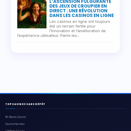
L’ASCENSION FULGURANTE
DES JEUX DE CROUPIER EN
DIRECT : UNE RÉVOLUTION
DANS LES CASINOS EN LIGNE
Les casinos en ligne ont toujours
été un terrain fertile pour
l’innovation et l’amélioration de
l’expérience utilisateur. Parmi les...
TOP CASINOS SANS DÉPÔT
Mr Baron Casino
Casino Hermes