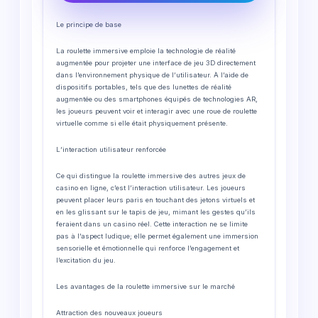
Le principe de base
La roulette immersive emploie la technologie de réalité
augmentée pour projeter une interface de jeu 3D directement
dans l’environnement physique de l’utilisateur. À l’aide de
dispositifs portables, tels que des lunettes de réalité
augmentée ou des smartphones équipés de technologies AR,
les joueurs peuvent voir et interagir avec une roue de roulette
virtuelle comme si elle était physiquement présente.
L’interaction utilisateur renforcée
Ce qui distingue la roulette immersive des autres jeux de
casino en ligne, c’est l’interaction utilisateur. Les joueurs
peuvent placer leurs paris en touchant des jetons virtuels et
en les glissant sur le tapis de jeu, mimant les gestes qu’ils
feraient dans un casino réel. Cette interaction ne se limite
pas à l’aspect ludique; elle permet également une immersion
sensorielle et émotionnelle qui renforce l’engagement et
l’excitation du jeu.
Les avantages de la roulette immersive sur le marché
Attraction des nouveaux joueurs