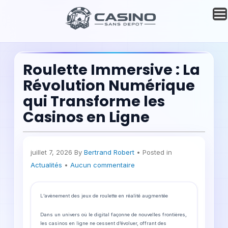
Roulette Immersive : La
Révolution Numérique
qui Transforme les
Casinos en Ligne
juillet 7, 2026
By
Bertrand Robert
• Posted in
Actualités
•
Aucun commentaire
L’avènement des jeux de roulette en réalité augmentée
Dans un univers où le digital façonne de nouvelles frontières,
les casinos en ligne ne cessent d’évoluer, offrant des