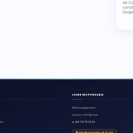
de Ca
const
l’aug
JOUER RESPONSABLE
Notre engagement
Joueurs Info Service
ion
📞 09 74 75 13 13
🔞 Interdit aux moins de 18 ans