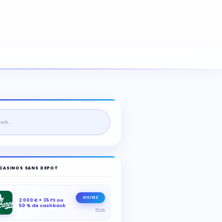
CASINOS SANS DEPOT
VISITEZ
2 000 € + 35 FS ou
50 % de cashback
Revue