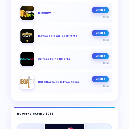
VISITEZ
15FSNOW
Revue
VISITEZ
15 Free Spin ou 10€ Offerts
Revue
VISITEZ
20 Free Spins Offerts
Revue
VISITEZ
10€ Offerts ou 15 Free Spins
Revue
NOUVEAU CASINO 2026