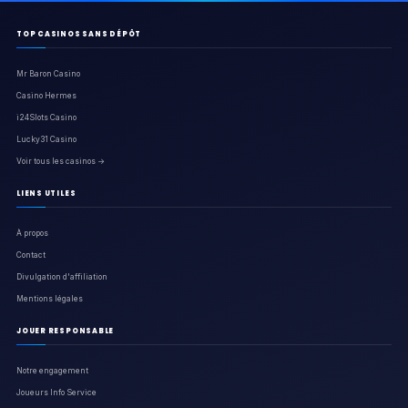
TOP CASINOS SANS DÉPÔT
Mr Baron Casino
Casino Hermes
i24Slots Casino
Lucky31 Casino
Voir tous les casinos →
LIENS UTILES
À propos
Contact
Divulgation d'affiliation
Mentions légales
JOUER RESPONSABLE
Notre engagement
Joueurs Info Service