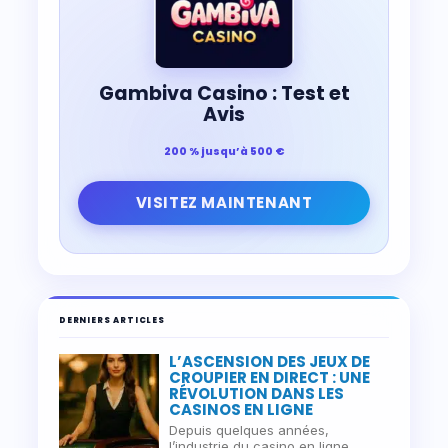
Gambiva Casino : Test et
Avis
200 % jusqu’à 500 €
VISITEZ MAINTENANT
DERNIERS ARTICLES
L’ASCENSION DES JEUX DE
CROUPIER EN DIRECT : UNE
RÉVOLUTION DANS LES
CASINOS EN LIGNE
Depuis quelques années,
l’industrie du casino en ligne