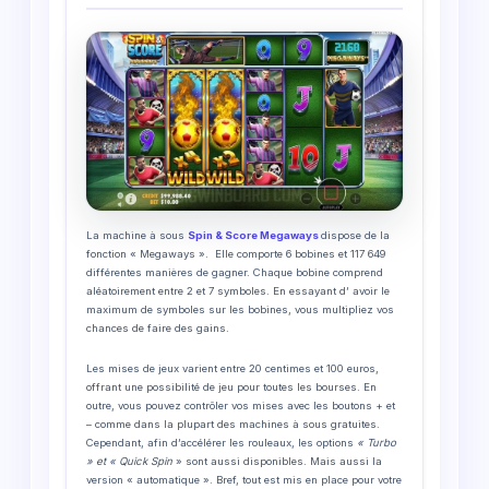
La machine à sous
Spin & Score Megaways
dispose de la
fonction « Megaways ». Elle comporte 6 bobines et 117 649
différentes manières de gagner. Chaque bobine comprend
aléatoirement entre 2 et 7 symboles. En essayant d’ avoir le
maximum de symboles sur les bobines, vous multipliez vos
chances de faire des gains.
Les mises de jeux varient entre 20 centimes et 100 euros,
offrant une possibilité de jeu pour toutes les bourses. En
outre, vous pouvez contrôler vos mises avec les boutons + et
– comme dans la plupart des machines à sous gratuites.
Cependant, afin d’accélérer les rouleaux, les options
« Turbo
» et « Quick Spin
» sont aussi disponibles. Mais aussi la
version « automatique ». Bref, tout est mis en place pour votre