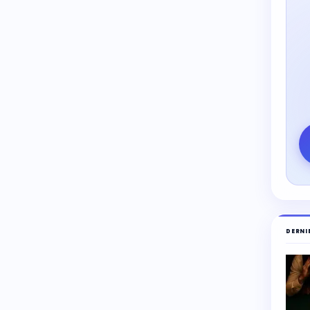
DERNI