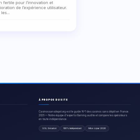
n fertile pour l’innovation et
ioration de l’expérience utilisateur.
les...
À PROPOS DU SITE
Casinossansdepot.org est le guide N°1 des casinos sans dépôt en France.
2026 — Notre équipe d'experts iGaming audite et compare les opérateurs
en toute indépendance.
SSL Sécurisé
100% Indépendant
Mise à jour 2026