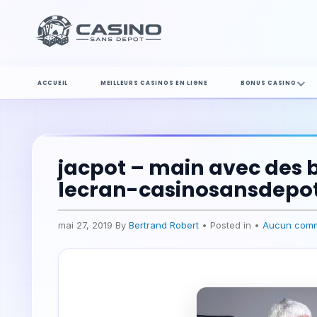
ACCUEIL
MEILLEURS CASINOS EN LIGNE
BONUS CASINO
jacpot – main avec des b
lecran-casinosansdepot
mai 27, 2019
By
Bertrand Robert
• Posted in •
Aucun comm