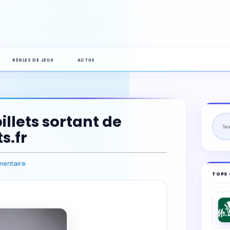
RÈGLES DE JEUX
ACTUS
illets sortant de
s.fr
entaire
TOPS 