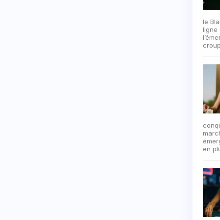
le Bl
ligne
l’éme
croup
conqu
march
émerg
en plu