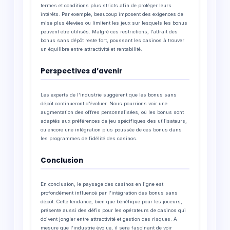
termes et conditions plus stricts afin de protéger leurs
intérêts. Par exemple, beaucoup imposent des exigences de
mise plus élevées ou limitent les jeux sur lesquels les bonus
peuvent être utilisés. Malgré ces restrictions, l’attrait des
bonus sans dépôt reste fort, poussant les casinos à trouver
un équilibre entre attractivité et rentabilité.
Perspectives d’avenir
Les experts de l’industrie suggèrent que les bonus sans
dépôt continueront d’évoluer. Nous pourrions voir une
augmentation des offres personnalisées, où les bonus sont
adaptés aux préférences de jeu spécifiques des utilisateurs,
ou encore une intégration plus poussée de ces bonus dans
les programmes de fidélité des casinos.
Conclusion
En conclusion, le paysage des casinos en ligne est
profondément influencé par l’intégration des bonus sans
dépôt. Cette tendance, bien que bénéfique pour les joueurs,
présente aussi des défis pour les opérateurs de casinos qui
doivent jongler entre attractivité et gestion des risques. À
mesure que l’industrie évolue, il sera fascinant de voir