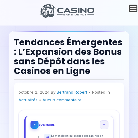
Tendances Émergentes
: L’Expansion des Bonus
sans Dépôt dans les
Casinos en Ligne
octobre 2, 2024
By
Bertrand Robert
• Posted in
Actualités
•
Aucun commentaire
−
SOMMAIRE
≡
La montée en puissance des casinos en
01