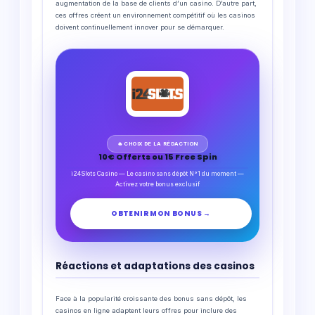
augmentation de la base de clients d’un casino. D’autre part,
ces offres créent un environnement compétitif où les casinos
doivent continuellement innover pour se démarquer.
🔥 CHOIX DE LA RÉDACTION
10€ Offerts ou 15 Free Spin
i24Slots Casino — Le casino sans dépôt N°1 du moment —
Activez votre bonus exclusif
OBTENIR MON BONUS →
Réactions et adaptations des casinos
Face à la popularité croissante des bonus sans dépôt, les
casinos en ligne adaptent leurs offres pour inclure des