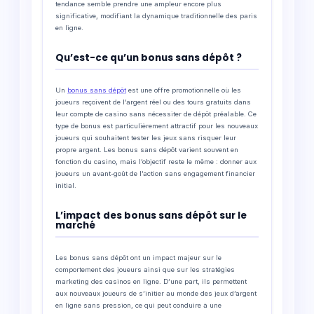
tendance semble prendre une ampleur encore plus
significative, modifiant la dynamique traditionnelle des paris
en ligne.
Qu’est-ce qu’un bonus sans dépôt ?
Un
bonus sans dépôt
est une offre promotionnelle où les
joueurs reçoivent de l’argent réel ou des tours gratuits dans
leur compte de casino sans nécessiter de dépôt préalable. Ce
type de bonus est particulièrement attractif pour les nouveaux
joueurs qui souhaitent tester les jeux sans risquer leur
propre argent. Les bonus sans dépôt varient souvent en
fonction du casino, mais l’objectif reste le même : donner aux
joueurs un avant-goût de l’action sans engagement financier
initial.
L’impact des bonus sans dépôt sur le
marché
Les bonus sans dépôt ont un impact majeur sur le
comportement des joueurs ainsi que sur les stratégies
marketing des casinos en ligne. D’une part, ils permettent
aux nouveaux joueurs de s’initier au monde des jeux d’argent
en ligne sans pression, ce qui peut conduire à une