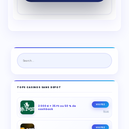
TOPS CASINOS SANS DEPOT
VISITEZ
2 000 € + 35 FS ou 50 % de
cashback
Revue
VISITEZ