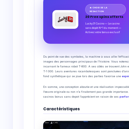
🔥 CHOIX DE LA
RÉDACTION
20 Free spins offerts
Lucky31 Casino — Le casino
sans dépôt N°1 du moment —
Activez votre bonus exclusif
Du point de vue des symboles, la machine à sous allie l’efficacit
images des personnages principaux de l’histoire. Vous notere
incarnant le fameux robot T-800. A ses côtés se trouvent John et
T-1 000. Leurs aventures rocambolesques sont ponctuées d’anim
fond synthétique qui se joue lors des parties favorise une
expé
En somme, une conception aboutie et une réalisation impeccable
l’œuvre originale ou non n’a finalement pas grande importance.
casinos bonus sans depot l’apprécient en raison de ses
perfo
Caractéristiques