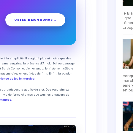
le Bl
ligne
OBTENIR MON BONUS →
l’éme
croup
é à la simplicité. Il s’agit ni plus ni moins que des
z, sans surprise, la présence d’Arnold Schwarzenegger
 Sarah Connor, et bien entendu, le tristement célèbre
ations directement tirées du film. Enfin, la bande-
conqu
rience de jeu immersive.
march
émerg
en plu
 garantissent la qualité du slot. Que vous aimiez
 Il y a de fortes chances que tous les amateurs de
rmances.