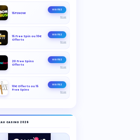
VISITEZ
15FSNOW
Revue
VISITEZ
15 Free Spin ou 10€
Offerts
Revue
VISITEZ
20 Free Spins
Offerts
Revue
VISITEZ
10€ Offerts ou 15
Free Spins
Revue
AU CASINO 2026