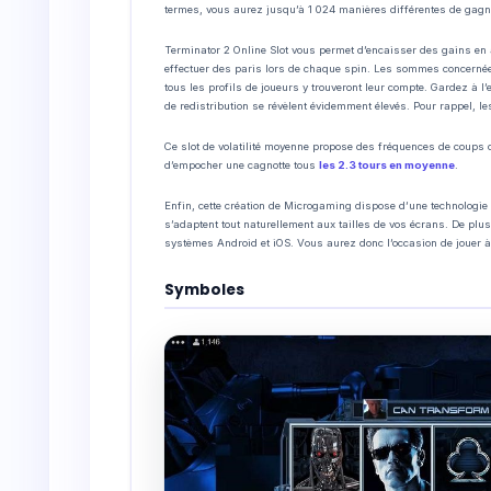
termes, vous aurez jusqu’à 1 024 manières différentes de gagn
Terminator 2 Online Slot vous permet d’encaisser des gains en 
effectuer des paris lors de chaque spin. Les sommes concerné
tous les profils de joueurs y trouveront leur compte. Gardez à l’e
de redistribution se révèlent évidemment élevés. Pour rappel, 
Ce slot de volatilité moyenne propose des fréquences de coups 
d’empocher une cagnotte tous
les 2.3 tours en moyenne
.
Enfin, cette création de Microgaming dispose d’une technologi
s’adaptent tout naturellement aux tailles de vos écrans. De plus,
systèmes Android et iOS. Vous aurez donc l’occasion de jouer à c
Symboles