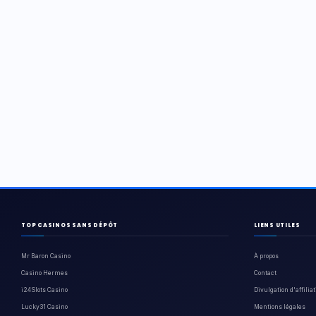
TOP CASINOS SANS DÉPÔT
LIENS UTILES
Mr Baron Casino
À propos
Casino Hermes
Contact
i24Slots Casino
Divulgation d'affiliat
Lucky31 Casino
Mentions légales