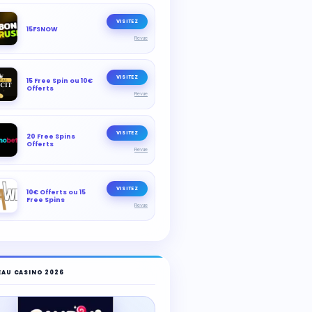
VISITEZ
15FSNOW
Revue
VISITEZ
15 Free Spin ou 10€
Offerts
Revue
VISITEZ
20 Free Spins
Offerts
Revue
VISITEZ
10€ Offerts ou 15
Free Spins
Revue
AU CASINO 2026