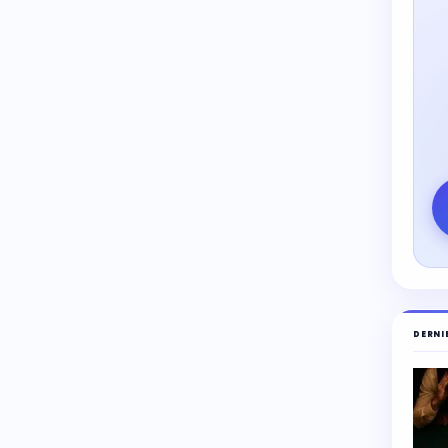
DERNI