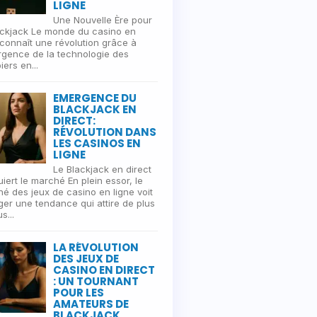
LIGNE
Une Nouvelle Ère pour
ackjack Le monde du casino en
 connaît une révolution grâce à
rgence de la technologie des
iers en...
EMERGENCE DU
BLACKJACK EN
DIRECT:
RÉVOLUTION DANS
LES CASINOS EN
LIGNE
Le Blackjack en direct
iert le marché En plein essor, le
é des jeux de casino en ligne voit
er une tendance qui attire de plus
s...
LA RÉVOLUTION
DES JEUX DE
CASINO EN DIRECT
: UN TOURNANT
POUR LES
AMATEURS DE
BLACKJACK