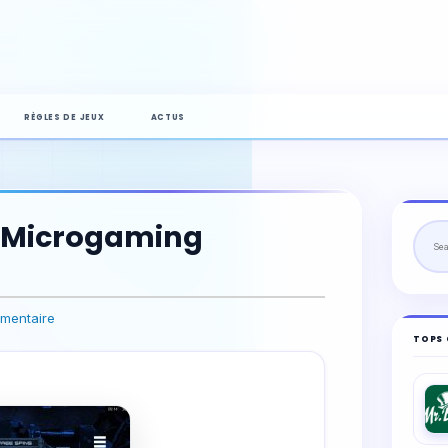
RÈGLES DE JEUX
ACTUS
t Microgaming
mentaire
TOPS 