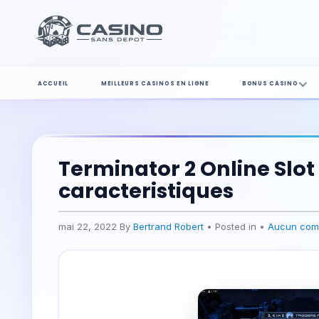
ACCUEIL
MEILLEURS CASINOS EN LIGNE
BONUS CASINO
Terminator 2 Online Slo
caracteristiques
mai 22, 2022
By
Bertrand Robert
• Posted in •
Aucun com