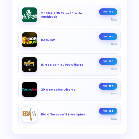
VISITEZ
2 000 € + 35 FS ou 50 % de
cashback
Revue
VISITEZ
15FSNOW
Revue
VISITEZ
15 Free Spin ou 10€ Offerts
Revue
VISITEZ
20 Free Spins Offerts
Revue
VISITEZ
10€ Offerts ou 15 Free Spins
Revue