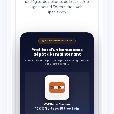
stratégies de poker et de blackjack e
ligne pour différents sites web
spécialisés.
🏆 NOTRE COUP DE CŒUR
Profitez d'un bonus sans
dépôt dès maintenant
Sélection vérifiée par nos experts iGaming — bonus
actif, retrait garanti.
i24Slots Casino
10€ Offerts ou 15 Free Spin