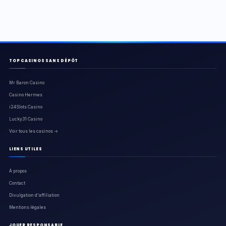
TOP CASINOS SANS DÉPÔT
Mr Baron Casino
Casino Hermes
i24Slots Casino
Lucky31 Casino
Voir tous les casinos →
LIENS UTILES
À propos
Contact
Divulgation d'affiliation
Mentions légales
JOUER RESPONSABLE