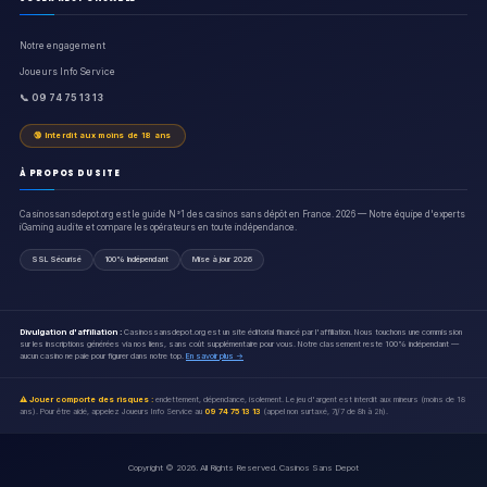
Notre engagement
Joueurs Info Service
📞 09 74 75 13 13
🔞 Interdit aux moins de 18 ans
À PROPOS DU SITE
Casinossansdepot.org est le guide N°1 des casinos sans dépôt en France. 2026 — Notre équipe d'experts
iGaming audite et compare les opérateurs en toute indépendance.
SSL Sécurisé
100% Indépendant
Mise à jour 2026
Divulgation d'affiliation :
Casinossansdepot.org est un site éditorial financé par l'affiliation. Nous touchons une commission
sur les inscriptions générées via nos liens, sans coût supplémentaire pour vous. Notre classement reste 100% indépendant —
aucun casino ne paie pour figurer dans notre top.
En savoir plus →
⚠️ Jouer comporte des risques :
endettement, dépendance, isolement. Le jeu d'argent est interdit aux mineurs (moins de 18
ans). Pour être aidé, appelez Joueurs Info Service au
09 74 75 13 13
(appel non surtaxé, 7j/7 de 8h à 2h).
Copyright © 2026. All Rights Reserved.
Casinos Sans Depot