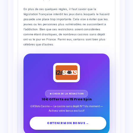
En plus de ces quelques règles, il faut savoir que la
législation française interdit les jeux dans lesquels le hasard
possède une place trop importante. Cela vise à éviter que les
jeunes ou les personnes plus vulnérables ne succombent à
l’addiction. Bien que ces restrictions soient considérées
comme étant drastiques, de nombreux casinos sans dépôt
ont vu le jour en France. Parmi eux, certains sont bien plus
célèbres que d’autres.
🔥 CHOIX DE LA RÉDACTION
10€ Offerts ou 15 Free Spin
i24Slots Casino — Le casino sans dépôt N°1 du moment —
Activez votre bonus exclusif
OBTENIR MON BONUS →