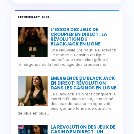
DERNIERS ARTICLES
L’ESSOR DES JEUX DE
CROUPIER EN DIRECT : LA
RÉVOLUTION DU
BLACKJACK EN LIGNE
Une Nouvelle Ère pour le Blackjack
Le monde du casino en ligne
connaît une révolution grâce à
l’émergence de la technologie des croupiers en...
EMERGENCE DU BLACKJACK
EN DIRECT: RÉVOLUTION
DANS LES CASINOS EN LIGNE
Le Blackjack en direct conquiert le
marché En plein essor, le marché
des jeux de casino en ligne voit
émerger une tendance qui attire
de plus en plus...
LA RÉVOLUTION DES JEUX DE
CASINO EN DIRECT : UN