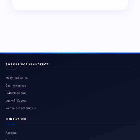
TOP CASINOS SANS DÉPÔT
Mr Baron Casino
Casino Hermes
i24Slots Casino
Lucky31 Casino
Voir tous les casinos →
LIENS UTILES
À propos