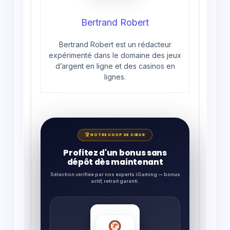
Bertrand Robert
Bertrand Robert est un rédacteur
expérimenté dans le domaine des jeux
d’argent en ligne et des casinos en
lignes.
🏆 NOTRE COUP DE CŒUR
Profitez d'un bonus sans
dépôt dès maintenant
Sélection vérifiée par nos experts iGaming — bonus
actif, retrait garanti.