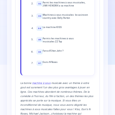
Parmi les machines à sous musicales,
02
JIMI HENDRIX a sa machine
Machines à sous musicales: le casino en
03
country avec Dolly Parton
La machine KISS
04
Parmis les machines à sous
05
musicales ZZ Top
Fans d’Elton John ?
06
Guns N’Roses
07
La bonne
machine à sous
musicale avec un thème à votre
gout est surement l’un des plus gros avantages à jouer en
ligne. Ces machines abordent de nombreux thèmes. De la
comédie à l’horreur, du film à l’action, un des thèmes les plus
appréciés se porte sur la musique. Si vous êtes un
inconditionnel de musique, nous vous avons dégoté les
machines à sous musicales faites pour vous ! Kiss, Gun’s N
Roses, Michael Jackson…choisissez la machine qui