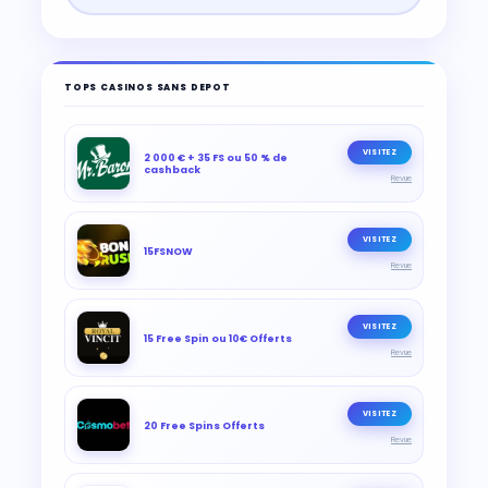
TOPS CASINOS SANS DEPOT
VISITEZ
2 000 € + 35 FS ou 50 % de
cashback
Revue
VISITEZ
15FSNOW
Revue
VISITEZ
15 Free Spin ou 10€ Offerts
Revue
VISITEZ
20 Free Spins Offerts
Revue