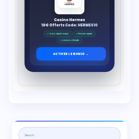
Casino Hermes
10€ Offerts Code: HERMES10
✓ Sans dépôt requis
✓ Retrait rapide
✓ Licence officielle
ACTIVER LE BONUS →