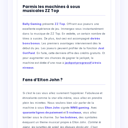
Parmis les machines à sous
musicales ZZ Top
Bally Gaming
présente
ZZ Top
. Offrant aux joueurs une
excellente expérience de jeu. Immergez-vous instantanément
dans la musique de ZZ Top. En vedette, un certain nombre de
titres à succès. De plus, tout ceci est accompagné
de très
bons bonus.
Les premiers avantages interviennent dès le
début du jeu. Les joueurs peuvent profiter de la fonction
Just
Got Paid
. En faite, cette dernière offre des crédits gratuits. Et
pour augmenter vos chances de gagner le jackpot, la
machine est dotée d’une roue à
jackpot progressif
à trois
niveaux.
Fans d’Elton John ?
Si c’est le cas vous allez surement l’apprécier. Fabuleuse et
étincelante comme la star elle-même, vous allez en prendre
plein les mirettes. Nous voulons bien sûr parler de la
machine à sous
Elton John
signée
WMS gaming
. Avec
quarante lignes de paiement
et
5 rouleaux
, vous allez
tomber sous le charme. Sur
les bobines
, des symboles
évoquant un thème musical propre à Elton John.
Comme le
piano, les lunettes de soleil, les disques dorés etc
…C’est