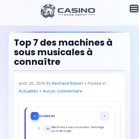
Top 7 des machines à
sous musicales à
connaître
août 26, 2019
By
Bertrand Robert
• Posted in
Actualités
•
Aucun commentaire
−
SOMMAIRE
≡
Machines à sous musicales: hommage
01
au roi de la pop !