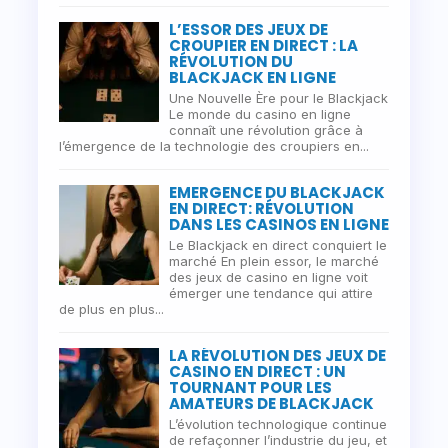
L’ESSOR DES JEUX DE
CROUPIER EN DIRECT : LA
RÉVOLUTION DU
BLACKJACK EN LIGNE
Une Nouvelle Ère pour le Blackjack
Le monde du casino en ligne
connaît une révolution grâce à
l’émergence de la technologie des croupiers en...
EMERGENCE DU BLACKJACK
EN DIRECT: RÉVOLUTION
DANS LES CASINOS EN LIGNE
Le Blackjack en direct conquiert le
marché En plein essor, le marché
des jeux de casino en ligne voit
émerger une tendance qui attire
de plus en plus...
LA RÉVOLUTION DES JEUX DE
CASINO EN DIRECT : UN
TOURNANT POUR LES
AMATEURS DE BLACKJACK
L’évolution technologique continue
de refaçonner l’industrie du jeu, et