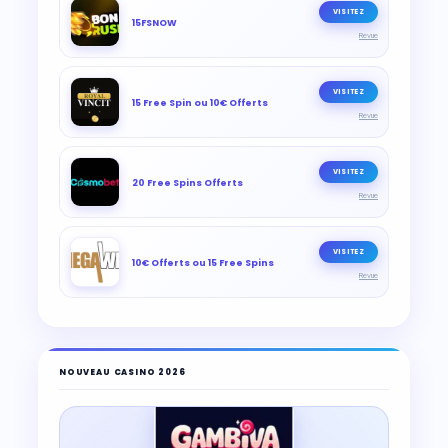
VISITEZ
15FSNOW
Revue
VISITEZ
15 Free Spin ou 10€ Offerts
Revue
VISITEZ
20 Free Spins Offerts
Revue
VISITEZ
10€ Offerts ou 15 Free Spins
Revue
NOUVEAU CASINO 2026