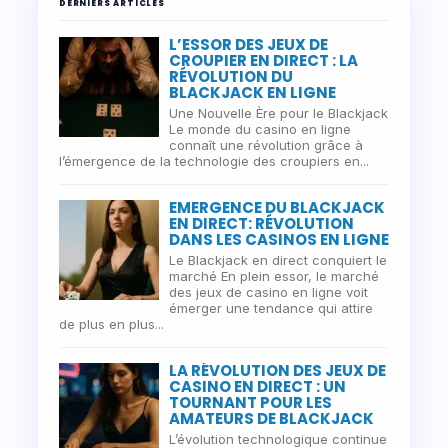
DERNIERS ARTICLES
L’ESSOR DES JEUX DE
CROUPIER EN DIRECT : LA
RÉVOLUTION DU
BLACKJACK EN LIGNE
Une Nouvelle Ère pour le Blackjack
Le monde du casino en ligne
connaît une révolution grâce à
l’émergence de la technologie des croupiers en...
EMERGENCE DU BLACKJACK
EN DIRECT: RÉVOLUTION
DANS LES CASINOS EN LIGNE
Le Blackjack en direct conquiert le
marché En plein essor, le marché
des jeux de casino en ligne voit
émerger une tendance qui attire
de plus en plus...
LA RÉVOLUTION DES JEUX DE
CASINO EN DIRECT : UN
TOURNANT POUR LES
AMATEURS DE BLACKJACK
L’évolution technologique continue