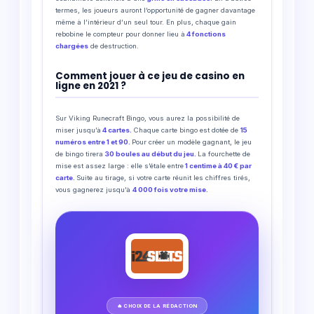
termes, les joueurs auront l’opportunité de gagner davantage
même à l’intérieur d’un seul tour. En plus, chaque gain
rebobine le compteur pour donner lieu à
4 fonctions
chargées
de destruction.
Comment jouer à ce jeu de casino en
ligne en 2021 ?
Sur Viking Runecraft Bingo, vous aurez la possibilité de
miser jusqu’à
4 cartes.
Chaque carte bingo est dotée de
15
numéros entre 1 et 90.
Pour créer un modèle gagnant, le jeu
de bingo tirera
30 boules au début du jeu.
La fourchette de
mise est assez large : elle s’étale entre
1 centime à 40 € par
carte.
Suite au tirage, si votre carte réunit les chiffres tirés,
vous gagnerez jusqu’à
4 000 fois votre mise.
🔥 CHOIX DE LA RÉDACTION