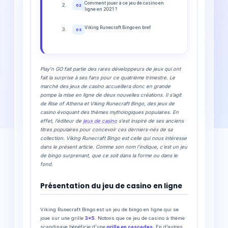
Comment jouer à ce jeu de casino en
02
ligne en 2021 ?
Viking Runecraft Bingo en bref
03
Play’n GO fait partie des rares développeurs de jeux qui ont
fait la surprise à ses fans pour ce quatrième trimestre. Le
marché des jeux de casino accueillera donc en grande
pompe la mise en ligne de deux nouvelles créations. Il s’agit
de Rise of Athena et Viking Runecraft Bingo, des jeux de
casino évoquant des thèmes mythologiques populaires. En
effet, l’éditeur de
jeux de casino
s’est inspiré de ses anciens
titres populaires pour concevoir ces derniers-nés de sa
collection. Viking Runecraft Bingo est celle qui nous intéresse
dans le présent article. Comme son nom l’indique, c’est un jeu
de bingo surprenant, que ce soit dans la forme ou dans le
fond.
Présentation du jeu de casino en ligne
Viking Runecraft Bingo est un jeu de bingo en ligne qui se
joue sur une grille
3×5
. Notons que ce jeu de casino à thème
scandinave bénéficie d’une
grille en cascades.
En d’autres