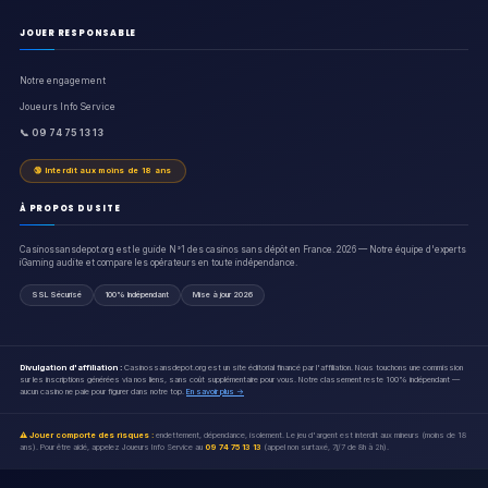
JOUER RESPONSABLE
Notre engagement
Joueurs Info Service
📞 09 74 75 13 13
🔞 Interdit aux moins de 18 ans
À PROPOS DU SITE
Casinossansdepot.org est le guide N°1 des casinos sans dépôt en France. 2026 — Notre équipe d'experts
iGaming audite et compare les opérateurs en toute indépendance.
SSL Sécurisé
100% Indépendant
Mise à jour 2026
Divulgation d'affiliation :
Casinossansdepot.org est un site éditorial financé par l'affiliation. Nous touchons une commission
sur les inscriptions générées via nos liens, sans coût supplémentaire pour vous. Notre classement reste 100% indépendant —
aucun casino ne paie pour figurer dans notre top.
En savoir plus →
⚠️ Jouer comporte des risques :
endettement, dépendance, isolement. Le jeu d'argent est interdit aux mineurs (moins de 18
ans). Pour être aidé, appelez Joueurs Info Service au
09 74 75 13 13
(appel non surtaxé, 7j/7 de 8h à 2h).