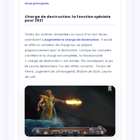
mise principale.
Charge de destruction: la fonction spéciale
pour 2021
Toutes les victoires remportées au cours d’un tour de jeu
contribuent à
augmenter la charge de destruction
. Il existe
en effet un compteur de charge qui se prépare
progressivement pour la destruction. Lorsque les cascades
s’arrêtent et la charge est complétée, la fonctionnalité
«
charge de destruction
» est activée. Par conséquent, le jeu
de casino déclenchera l’un des effets suivants :
Fureur de
Fenrir, Jugement de Jörmungandr, Brûlure de Surtr, Leurre
de Loki.