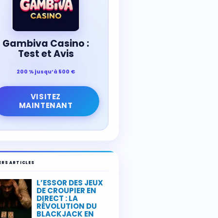
Gambiva Casino :
Test et Avis
200 % jusqu’à 500 €
VISITEZ
MAINTENANT
ERS ARTICLES
L’ESSOR DES JEUX
DE CROUPIER EN
DIRECT : LA
RÉVOLUTION DU
BLACKJACK EN