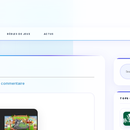
RÈGLES DE JEUX
ACTUS
 commentaire
TOPS 