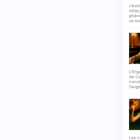
L’évo
refaç
phéno
se ma
L’Eng
de Ca
const
l’aug
Les c