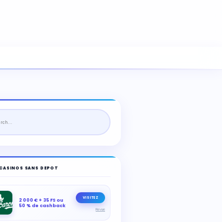
CASINOS SANS DEPOT
VISITEZ
2 000 € + 35 FS ou
50 % de cashback
Revue