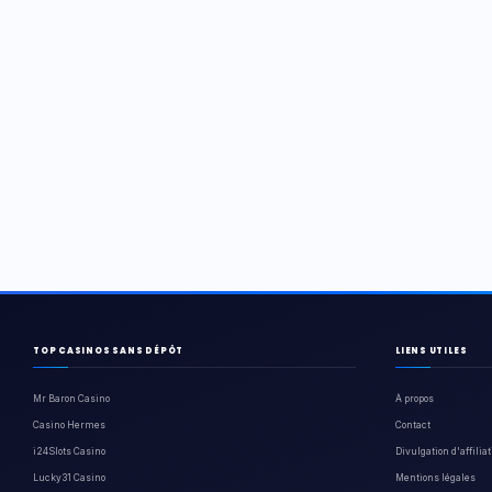
TOP CASINOS SANS DÉPÔT
LIENS UTILES
Mr Baron Casino
À propos
Casino Hermes
Contact
i24Slots Casino
Divulgation d'affiliat
Lucky31 Casino
Mentions légales