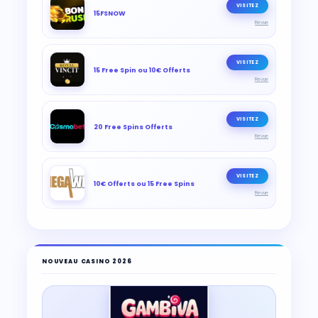
VISITEZ
15FSNOW
Revue
VISITEZ
15 Free Spin ou 10€ Offerts
Revue
VISITEZ
20 Free Spins Offerts
Revue
VISITEZ
10€ Offerts ou 15 Free Spins
Revue
NOUVEAU CASINO 2026