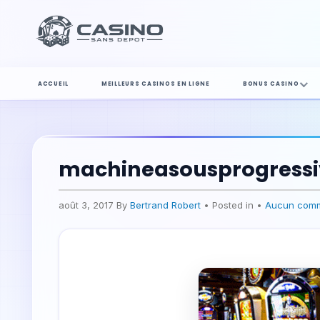
ACCUEIL
MEILLEURS CASINOS EN LIGNE
BONUS CASINO
machineasousprogressi
août 3, 2017
By
Bertrand Robert
• Posted in •
Aucun comm