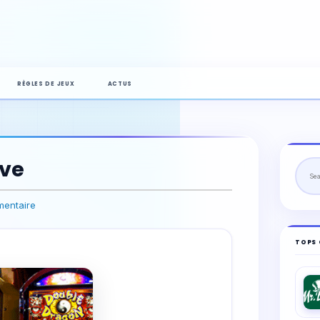
RÈGLES DE JEUX
ACTUS
ve
entaire
TOPS 