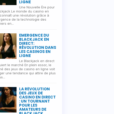
LIGNE
Une Nouvelle Ère pour
ackjack Le monde du casino en
 connaît une révolution grâce à
rgence de la technologie des
iers en...
EMERGENCE DU
BLACKJACK EN
DIRECT:
RÉVOLUTION DANS
LES CASINOS EN
LIGNE
Le Blackjack en direct
iert le marché En plein essor, le
é des jeux de casino en ligne voit
er une tendance qui attire de plus
s...
LA RÉVOLUTION
DES JEUX DE
CASINO EN DIRECT
: UN TOURNANT
POUR LES
AMATEURS DE
BLACKJACK