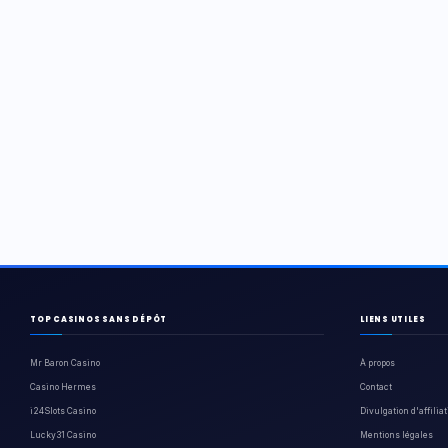
TOP CASINOS SANS DÉPÔT
LIENS UTILES
Mr Baron Casino
À propos
Casino Hermes
Contact
i24Slots Casino
Divulgation d'affiliat
Lucky31 Casino
Mentions légales