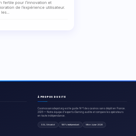
n fertile pour l’innovation et
ioration de l’expérience utilisateur.
les...
À PROPOS DU SITE
Casinossansdepot.org est le guide N°1 des casinos sans dépôt en France.
2026 — Notre équipe d'experts iGaming audite et compare les opérateurs
en toute indépendance.
SSL Sécurisé
100% Indépendant
Mise à jour 2026