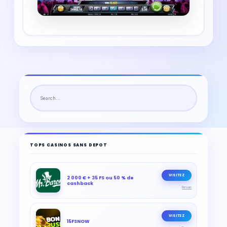
TOPS CASINOS SANS DEPOT
VISITEZ
2 000 € + 35 FS ou 50 % de
cashback
Revue
VISITEZ
15FSNOW