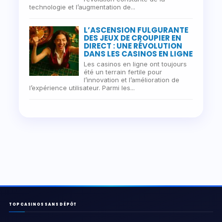
technologie et l’augmentation de...
L’ASCENSION FULGURANTE
DES JEUX DE CROUPIER EN
DIRECT : UNE RÉVOLUTION
DANS LES CASINOS EN LIGNE
Les casinos en ligne ont toujours
été un terrain fertile pour
l’innovation et l’amélioration de
l’expérience utilisateur. Parmi les...
TOP CASINOS SANS DÉPÔT