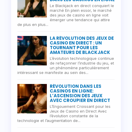
Le Blackjack en direct conquiert le
marché En plein essor, le marché
des jeux de casino en ligne voit
émerger une tendance qui attire
de plus en plus...
LA RÉVOLUTION DES JEUX DE
CASINO EN DIRECT : UN
TOURNANT POUR LES
AMATEURS DE BLACKJACK
L’évolution technologique continue
de refaçonner l’industrie du jeu, et
un phénomène particulièrement
intéressant se manifeste au sein des...
RÉVOLUTION DANS LES
CASINOS EN LIGNE:
L’ASCENSION DES JEUX
AVEC CROUPIER EN DIRECT
L’Engouement Croissant pour les
Jeux de Casino en Direct Avec
l’évolution constante de la
technologie et l’augmentation de...