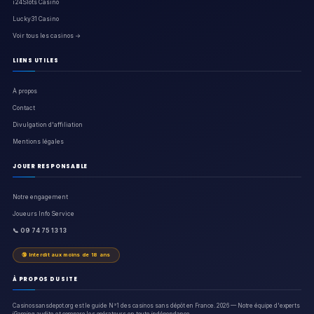
i24Slots Casino
Lucky31 Casino
Voir tous les casinos →
LIENS UTILES
À propos
Contact
Divulgation d'affiliation
Mentions légales
JOUER RESPONSABLE
Notre engagement
Joueurs Info Service
📞 09 74 75 13 13
🔞 Interdit aux moins de 18 ans
À PROPOS DU SITE
Casinossansdepot.org est le guide N°1 des casinos sans dépôt en France. 2026 — Notre équipe d'experts