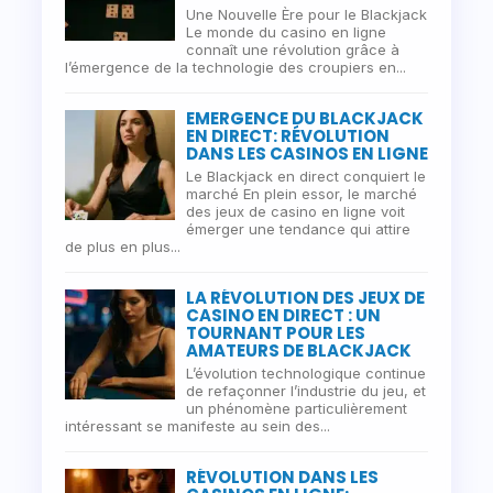
Une Nouvelle Ère pour le Blackjack
Le monde du casino en ligne
connaît une révolution grâce à
l’émergence de la technologie des croupiers en...
EMERGENCE DU BLACKJACK
EN DIRECT: RÉVOLUTION
DANS LES CASINOS EN LIGNE
Le Blackjack en direct conquiert le
marché En plein essor, le marché
des jeux de casino en ligne voit
émerger une tendance qui attire
de plus en plus...
LA RÉVOLUTION DES JEUX DE
CASINO EN DIRECT : UN
TOURNANT POUR LES
AMATEURS DE BLACKJACK
L’évolution technologique continue
de refaçonner l’industrie du jeu, et
un phénomène particulièrement
intéressant se manifeste au sein des...
RÉVOLUTION DANS LES