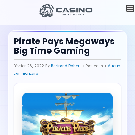
Pirate Pays Megaways
Big Time Gaming
février 26, 2022
By
Bertrand Robert
• Posted in •
Aucun
commentaire