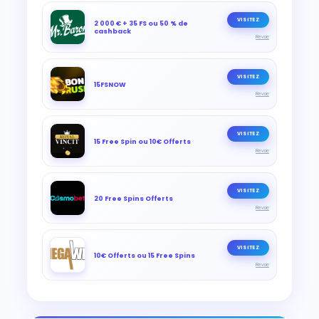
VISITEZ
2 000 € + 35 FS ou 50 % de
cashback
Revue
VISITEZ
15FSNOW
Revue
VISITEZ
15 Free Spin ou 10€ Offerts
Revue
VISITEZ
20 Free Spins Offerts
Revue
VISITEZ
10€ Offerts ou 15 Free Spins
Revue