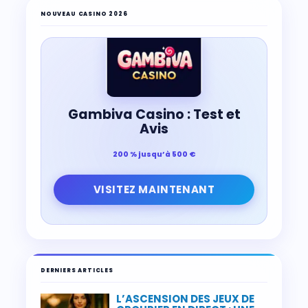
NOUVEAU CASINO 2026
Gambiva Casino : Test et
Avis
200 % jusqu’à 500 €
VISITEZ MAINTENANT
DERNIERS ARTICLES
L’ASCENSION DES JEUX DE