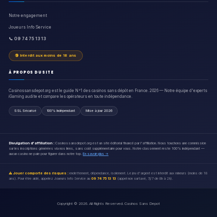
Notre engagement
Joueurs Info Service
📞 09 74 75 13 13
🔞 Interdit aux moins de 18 ans
À PROPOS DU SITE
Casinossansdepot.org est le guide N°1 des casinos sans dépôt en France. 2026 — Notre équipe d'experts
iGaming audite et compare les opérateurs en toute indépendance.
SSL Sécurisé
100% Indépendant
Mise à jour 2026
Divulgation d'affiliation :
Casinossansdepot.org est un site éditorial financé par l'affiliation. Nous touchons une commission
sur les inscriptions générées via nos liens, sans coût supplémentaire pour vous. Notre classement reste 100% indépendant —
aucun casino ne paie pour figurer dans notre top.
En savoir plus →
⚠️ Jouer comporte des risques :
endettement, dépendance, isolement. Le jeu d'argent est interdit aux mineurs (moins de 18
ans). Pour être aidé, appelez Joueurs Info Service au
09 74 75 13 13
(appel non surtaxé, 7j/7 de 8h à 2h).
Copyright © 2026. All Rights Reserved.
Casinos Sans Depot