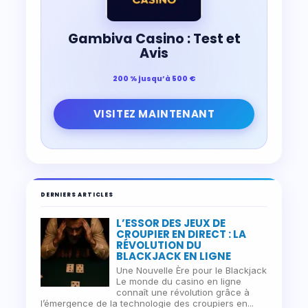
Gambiva Casino : Test et
Avis
200 % jusqu’à 500 €
VISITEZ MAINTENANT
DERNIERS ARTICLES
L’ESSOR DES JEUX DE
CROUPIER EN DIRECT : LA
RÉVOLUTION DU
BLACKJACK EN LIGNE
Une Nouvelle Ère pour le Blackjack
Le monde du casino en ligne
connaît une révolution grâce à
l’émergence de la technologie des croupiers en...