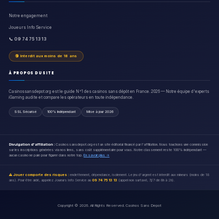
Notre engagement
Joueurs Info Service
📞 09 74 75 13 13
🔞 Interdit aux moins de 18 ans
À PROPOS DU SITE
Casinossansdepot.org est le guide N°1 des casinos sans dépôt en France. 2026 — Notre équipe d'experts
iGaming audite et compare les opérateurs en toute indépendance.
SSL Sécurisé
100% Indépendant
Mise à jour 2026
Divulgation d'affiliation :
Casinossansdepot.org est un site éditorial financé par l'affiliation. Nous touchons une commission
sur les inscriptions générées via nos liens, sans coût supplémentaire pour vous. Notre classement reste 100% indépendant —
aucun casino ne paie pour figurer dans notre top.
En savoir plus →
⚠️ Jouer comporte des risques :
endettement, dépendance, isolement. Le jeu d'argent est interdit aux mineurs (moins de 18
ans). Pour être aidé, appelez Joueurs Info Service au
09 74 75 13 13
(appel non surtaxé, 7j/7 de 8h à 2h).
Copyright © 2026. All Rights Reserved.
Casinos Sans Depot