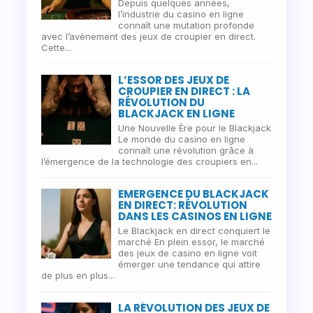
Depuis quelques années,
l’industrie du casino en ligne
connaît une mutation profonde
avec l’avènement des jeux de croupier en direct.
Cette...
L’ESSOR DES JEUX DE
CROUPIER EN DIRECT : LA
RÉVOLUTION DU
BLACKJACK EN LIGNE
Une Nouvelle Ère pour le Blackjack
Le monde du casino en ligne
connaît une révolution grâce à
l’émergence de la technologie des croupiers en...
EMERGENCE DU BLACKJACK
EN DIRECT: RÉVOLUTION
DANS LES CASINOS EN LIGNE
Le Blackjack en direct conquiert le
marché En plein essor, le marché
des jeux de casino en ligne voit
émerger une tendance qui attire
de plus en plus...
LA RÉVOLUTION DES JEUX DE