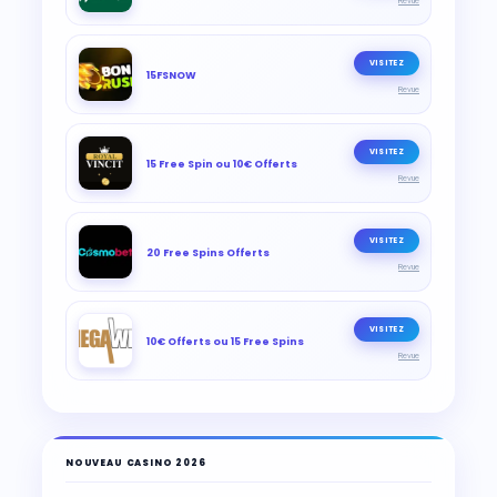
Revue
VISITEZ
15FSNOW
Revue
VISITEZ
15 Free Spin ou 10€ Offerts
Revue
VISITEZ
20 Free Spins Offerts
Revue
VISITEZ
10€ Offerts ou 15 Free Spins
Revue
NOUVEAU CASINO 2026