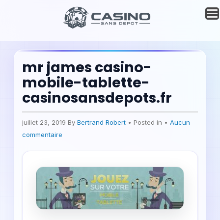
mr james casino-
mobile-tablette-
casinosansdepots.fr
juillet 23, 2019
By
Bertrand Robert
• Posted in •
Aucun
commentaire