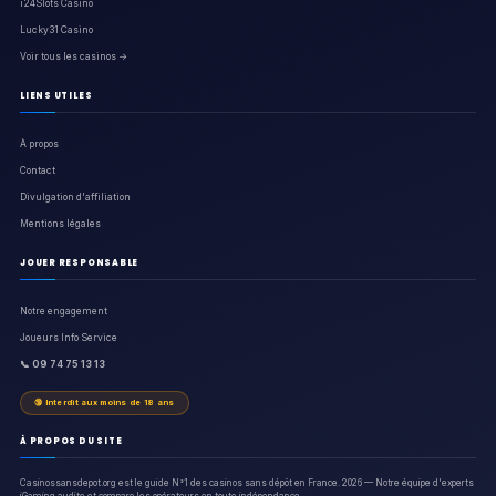
i24Slots Casino
Lucky31 Casino
Voir tous les casinos →
LIENS UTILES
À propos
Contact
Divulgation d'affiliation
Mentions légales
JOUER RESPONSABLE
Notre engagement
Joueurs Info Service
📞 09 74 75 13 13
🔞 Interdit aux moins de 18 ans
À PROPOS DU SITE
Casinossansdepot.org est le guide N°1 des casinos sans dépôt en France. 2026 — Notre équipe d'experts