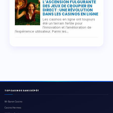
L’ASCENSION FULGURANTE
DES JEUX DE CROUPIER EN
DIRECT : UNE RÉVOLUTION
DANS LES CASINOS EN LIGNE
Les casinos en ligne ont toujours
été un terrain fertile pour
l’innovation et l’amélioration de
l’expérience utilisateur. Parmi les...
TOP CASINOS SANS DÉPÔT
Mr Baron Casino
Casino Hermes