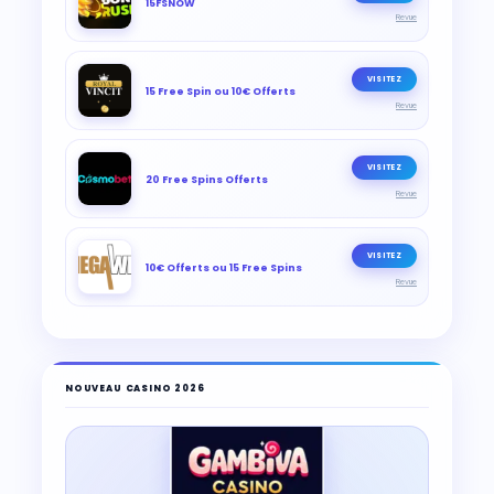
15FSNOW
Revue
VISITEZ
15 Free Spin ou 10€ Offerts
Revue
VISITEZ
20 Free Spins Offerts
Revue
VISITEZ
10€ Offerts ou 15 Free Spins
Revue
NOUVEAU CASINO 2026