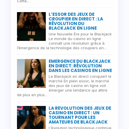
Cette...
L’ESSOR DES JEUX DE
CROUPIER EN DIRECT : LA
RÉVOLUTION DU
BLACKJACK EN LIGNE
Une Nouvelle Ère pour le Blackjack
Le monde du casino en ligne
connaît une révolution grâce à
l’émergence de la technologie des croupiers en...
EMERGENCE DU BLACKJACK
EN DIRECT: RÉVOLUTION
DANS LES CASINOS EN LIGNE
Le Blackjack en direct conquiert le
marché En plein essor, le marché
des jeux de casino en ligne voit
émerger une tendance qui attire
de plus en plus...
LA RÉVOLUTION DES JEUX DE
CASINO EN DIRECT : UN
TOURNANT POUR LES
AMATEURS DE BLACKJACK
L’évolution technologique continue