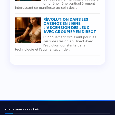
un phénomène particulièrement
intéressant se manifeste au sein des...
RÉVOLUTION DANS LES
CASINOS EN LIGNE:
L’ASCENSION DES JEUX
AVEC CROUPIER EN DIRECT
L’Engouement Croissant pour les
Jeux de Casino en Direct Avec
l’évolution constante de la
technologie et l’augmentation de...
TOP CASINOS SANS DÉPÔT