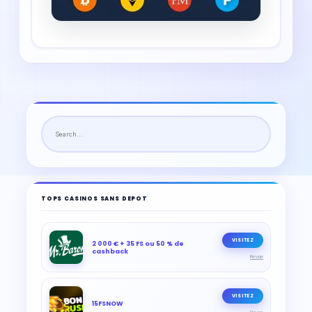
TOPS CASINOS SANS DEPOT
VISITEZ
2 000 € + 35 FS ou 50 % de
cashback
Revue
VISITEZ
15FSNOW