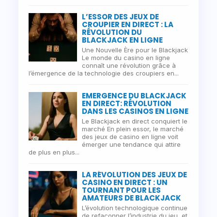
L’ESSOR DES JEUX DE
CROUPIER EN DIRECT : LA
RÉVOLUTION DU
BLACKJACK EN LIGNE
Une Nouvelle Ère pour le Blackjack
Le monde du casino en ligne
connaît une révolution grâce à
l’émergence de la technologie des croupiers en...
EMERGENCE DU BLACKJACK
EN DIRECT: RÉVOLUTION
DANS LES CASINOS EN LIGNE
Le Blackjack en direct conquiert le
marché En plein essor, le marché
des jeux de casino en ligne voit
émerger une tendance qui attire
de plus en plus...
LA RÉVOLUTION DES JEUX DE
CASINO EN DIRECT : UN
TOURNANT POUR LES
AMATEURS DE BLACKJACK
L’évolution technologique continue
de refaçonner l’industrie du jeu, et