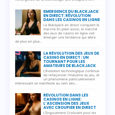
EMERGENCE DU BLACKJACK
EN DIRECT: RÉVOLUTION
DANS LES CASINOS EN LIGNE
Le Blackjack en direct conquiert le
marché En plein essor, le marché
des jeux de casino en ligne voit
émerger une tendance qui attire
de plus en plus...
LA RÉVOLUTION DES JEUX DE
CASINO EN DIRECT : UN
TOURNANT POUR LES
AMATEURS DE BLACKJACK
L’évolution technologique continue
de refaçonner l’industrie du jeu, et
un phénomène particulièrement
intéressant se manifeste au sein des...
RÉVOLUTION DANS LES
CASINOS EN LIGNE:
L’ASCENSION DES JEUX
AVEC CROUPIER EN DIRECT
L’Engouement Croissant pour les