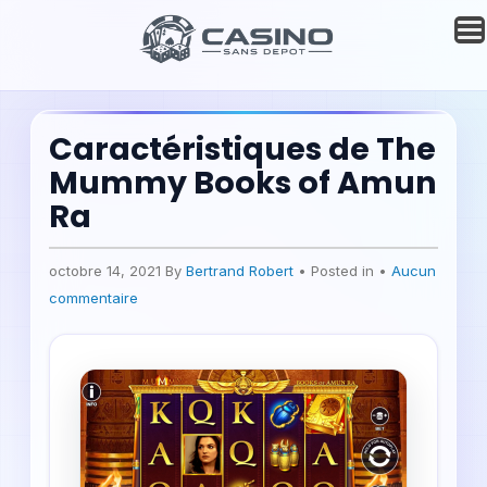
Caractéristiques de The
Mummy Books of Amun
Ra
octobre 14, 2021
By
Bertrand Robert
• Posted in •
Aucun
commentaire