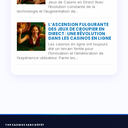
Jeux de Casino en Direct Avec
l’évolution constante de la
technologie et l’augmentation de...
L’ASCENSION FULGURANTE
DES JEUX DE CROUPIER EN
DIRECT : UNE RÉVOLUTION
DANS LES CASINOS EN LIGNE
Les casinos en ligne ont toujours
été un terrain fertile pour
l’innovation et l’amélioration de
l’expérience utilisateur. Parmi les...
TOP CASINOS SANS DÉPÔT