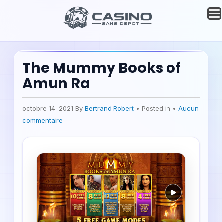
The Mummy Books of
Amun Ra
octobre 14, 2021
By
Bertrand Robert
• Posted in •
Aucun
commentaire