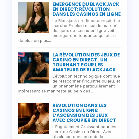
EMERGENCE DU BLACKJACK
EN DIRECT: RÉVOLUTION
DANS LES CASINOS EN LIGNE
Le Blackjack en direct conquiert le
marché En plein essor, le marché
des jeux de casino en ligne voit
émerger une tendance qui attire
de plus en plus...
LA RÉVOLUTION DES JEUX DE
CASINO EN DIRECT : UN
TOURNANT POUR LES
AMATEURS DE BLACKJACK
L’évolution technologique continue
de refaçonner l’industrie du jeu, et
un phénomène particulièrement
intéressant se manifeste au sein des...
RÉVOLUTION DANS LES
CASINOS EN LIGNE:
L’ASCENSION DES JEUX
AVEC CROUPIER EN DIRECT
L’Engouement Croissant pour les
Jeux de Casino en Direct Avec
l’évolution constante de la