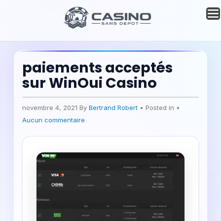
paiements acceptés
sur WinOui Casino
novembre 4, 2021
By
Bertrand Robert
• Posted in •
Aucun commentaire